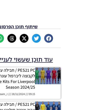
שיתוף תוכן הפרסום
עוד תוכן שעשוי לעניי
PES21 PC / חביל
 Kits For Liverpool
Season 2024/25
oam_r
28/11/2024
09:15
PES21 PC / חביל