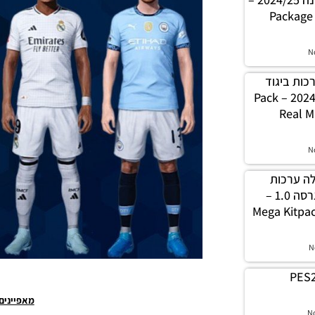
Package 
N
ה ערכות ביגוד
ריאל מדריד עונה 2024/25 – Pack
Real M
N
 חבילה ערכות
ביגוד עונה 2024/25 גרסה 1.0 –
Mega Kitpa
N
PES2
מאפיינים
N