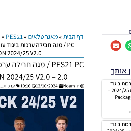
דף הבית
»
מאגר טלאים
»
PES21
»
ע
ON 2024/25 V2.0
ן אותך
2.0 – Mega Kitpack SEASON 2024/25 V2.0
ה ערכות ביגוד
Noam_r
12/10/2024
10:16
ערכות ביגוד - 
לקבוצה ליברפול עונה 2024/25 –
Package
N
ה ערכות ביגוד
עבור אינטר מילאנו עונה 2024/25 –