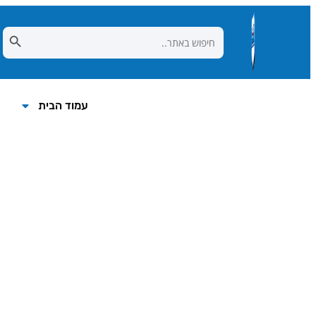
Search Button
Search
for:
עמוד הבית