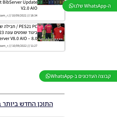
 BibServer Update
ה-WhatsApp שלנו
V2.0 AIO
oam_r
10/09/2022
18:34
PES21 PC / חבי
8.0 – RefKit Server V8.0 AIO
oam_r
10/09/2022
11:27
קבוצה העדכונים ב-WhatsApp
התוכן החדש ביותר 