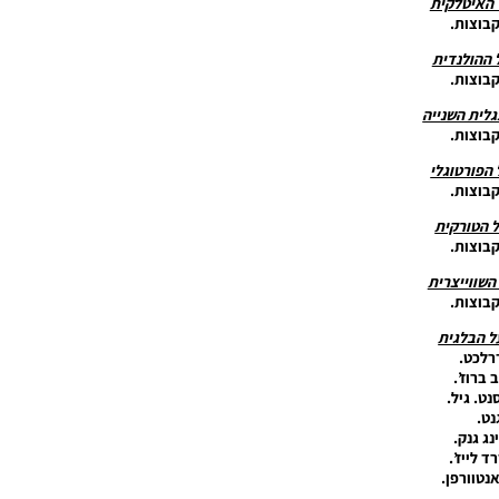
 האיטלקית
קבוצות.
 ההולנדית
קבוצות.
גלית השנייה
קבוצות.
 הפורטוגלי
קבוצות.
 הטורקית
קבוצות.
השווייצרית
קבוצות.
ל הבלגית
רלכט.
 ברוז’.
סנט. גיל.
נט.
נג גנק.
ד לייז’.
אנטוורפן.