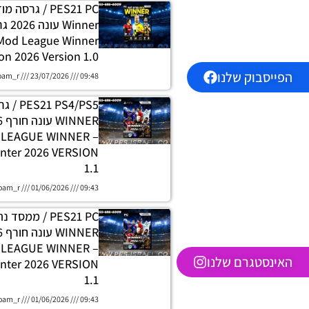
PES21 PC / גרסה
 Mod League Winner
on 2026 Version 1.0
הפייסבוק שלנו
oam_r
23/07/2026
09:48
 PS4/PS5
H LEAGUE WINNER
nter 2026 VERSION
1.1
oam_r
01/06/2026
09:43
PES21 PC / ממסד
E LEAGUE WINNER
האינסטגרם שלנו
nter 2026 VERSION
1.1
oam_r
01/06/2026
09:43