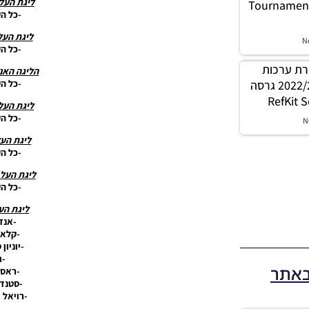
ליגת העל
Tournament
-כל ה
ליגת העל
N
-כל ה
לה שרת ערכות
הליגה האנ
-כל ה
ביגוד שופטים עונה 2022/23 גרסה
ליגת העל
-כל ה
N
ליגת העל
-כל ה
ליגת העל 
-כל ה
ליגת הע
-אנד
-קלאב
-יוניון 
-ג
באתר
-ראסי
-סטנדר
-רויאל 