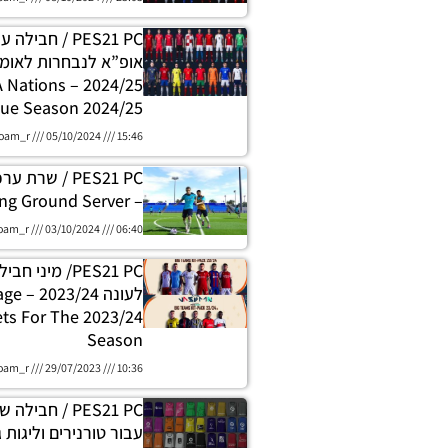
PES21 PC / חביל
אופ”א לנבחרות לאומי
s UEFA Nations
ue Season 2024/25
oam_r
05/10/2024
15:46
PES21 PC / שרת
– Training Ground Server
oam_r
03/10/2024
06:40
PES21 PC/ מיני
לעונה 4
ets For The 2023/24
Season
oam_r
29/07/2023
10:36
PES21 PC / חבי