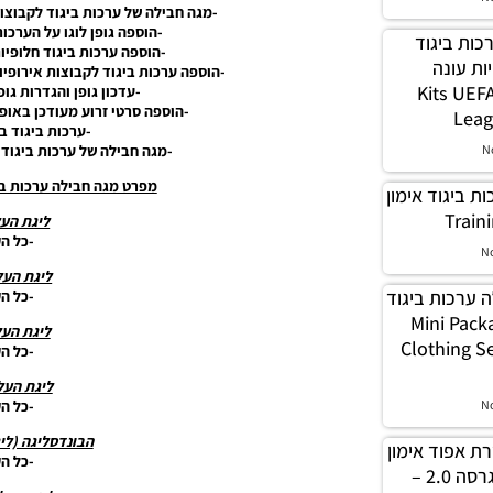
-מגה חבילה של ערכות ביגוד לקבוצות איר
-הוספה גופן לוגו על הערכות
ה ערכות ביגוד
-הוספה ערכות ביגוד חלופיות
ות עונה
-הוספה ערכות ביגוד לקבוצות אירופיו
2024/25 – Kit
-עדכון גופן והגדרות גו
-הוספה סרטי זרוע מעודכן באופן
Leag
-ערכות ביגוד באי
-מגה חבילה של ערכות ביגוד מותאם עבו
N
מפרט מגה חבילה ערכות ביגוד עונה /25
 ערכות ביגוד אימון
ליגת העל
-כל ה
N
ליגת העל
 חבילה ערכות ביגוד
-כל ה
2023/2 – Mini Package
ליגת העל
Clothing S
-כל ה
ליגת העל
-כל ה
N
הבונדסליגה (לי
לה שרת אפוד אימון
-כל ה
עבור טורנירים וליגות גרסה 2.0 –