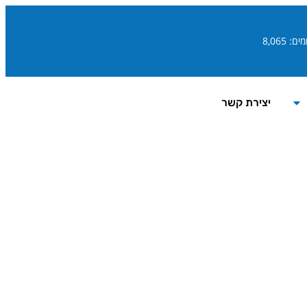
ם: 8,065
יצירת קשר