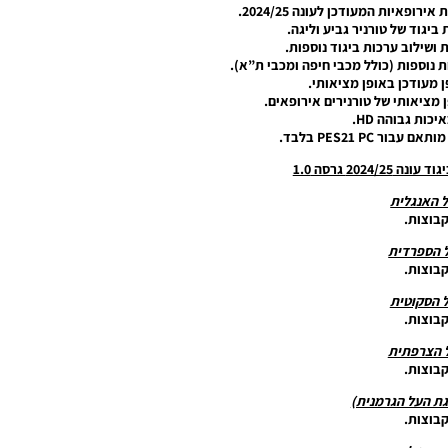
ופאיות המעודכן לעונה 2024/25.
 ביגוד של טורניר גביע וליגה.
 ושילוב ערכות ביגוד נוספות.
ת נוספות (כולל מכבי חיפה ומכבי ת”א).
פן מעודכן באופן מציאותי.
 מציאותי של טורנירים אירופאים.
כות גבוהה HD.
ר PES21 PC בלבד.
2024 גרסה 1.0
 האנגלית
קבוצות.
 הספרדית
קבוצות.
 הסקוטית
קבוצות.
 הצרפתית
קבוצות.
גת העל הגרמנית)
קבוצות.