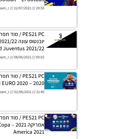
oam_r
22/07/2021
20:55
PES21 PC / מוד 
 Juventus 2021/22
oam_r
08/06/2021
00:02
PES21 PC / מוד 
2020 – Menu Mod EURO 2020
oam_r
02/06/2021
21:40
PES21 PC / מוד
אמריקה 1
America 2021