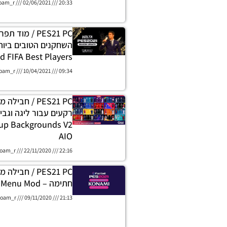
oam_r
02/06/2021
20:33
PES21 PC / מוד 
השחקנים הטובים ביות
 FIFA Best Players
oam_r
10/04/2021
09:34
PES21 PC / חבי
up Backgrounds V2
AIO
oam_r
22/11/2020
22:16
PES21 PC / חבי
חתימה – Signature Menu Mod
oam_r
09/11/2020
21:13