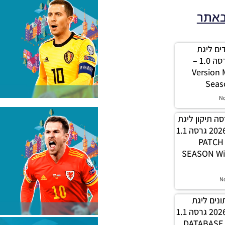
באתר
 מודים ליגת
Winner עונה 2026 גרסה 1.0 –
Version
Seas
N
PES21 / גרסה תיקון ליגת
WINNER עונה חורף 2026 גרסה 1.1
– PATC
SEASON Wi
N
 נתונים ליגת
WINNER עונה חורף 2026 גרסה 1.1
– DATABAS