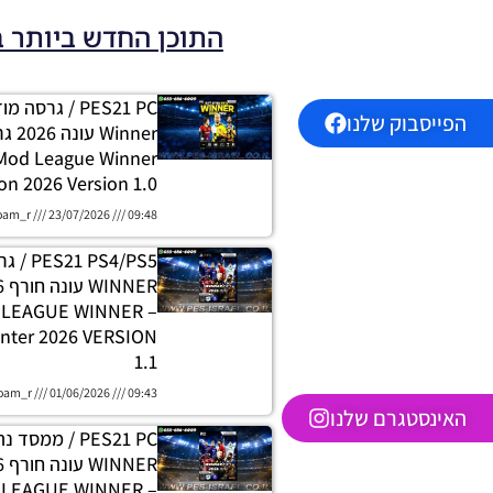
התוכן החדש ביותר 
PES21 PC / גרסה
הפייסבוק שלנו
 Mod League Winner
on 2026 Version 1.0
oam_r
23/07/2026
09:48
 PS4/PS5
H LEAGUE WINNER
nter 2026 VERSION
1.1
oam_r
01/06/2026
09:43
האינסטגרם שלנו
PES21 PC / ממסד
E LEAGUE WINNER