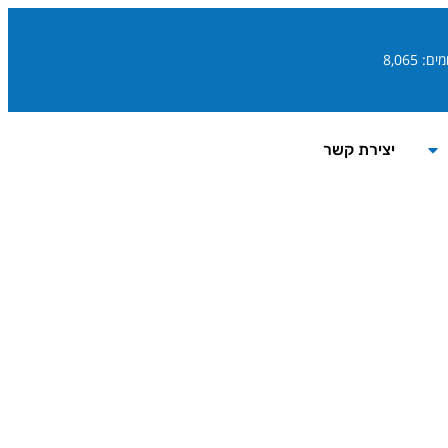
ם: 8,065
יצירת קשר