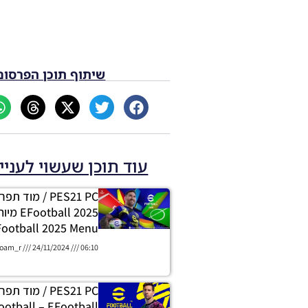
שיתוף תוכן הפרסום
עוד תוכן שעשוי לעניי
PES21 PC / מוד
ootball 2025
ootball 2025 Menu
oam_r
24/11/2024
06:10
ootball – EFootball