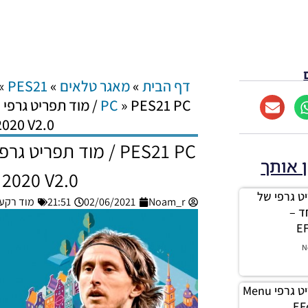
דף הבית
»
מאגר טלאים
»
PES21
»
PC
»
020 V2.0
ן אותך
2020 V2.0
 תפריט גרפי של
Noam_r
02/06/2021
21:51
מוד רקעים/ת
EF מיוחד –
EF
N
PES21 PC / מוד תפריט גרפי Menu
EF