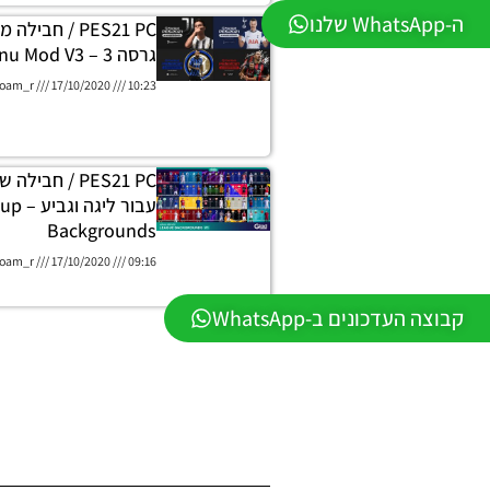
ה-WhatsApp שלנו
PES21 PC / חבי
גרסה 3 – Graphic Menu Mod V3
oam_r
17/10/2020
10:23
PES21 PC / חבי
עבור ל
Backgrounds
oam_r
17/10/2020
09:16
קבוצה העדכונים ב-WhatsApp