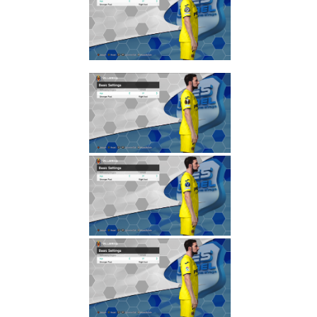
/ מגה
חבילה
ערכות
ביגוד עונה
2024/25
גרסה 2.0
– Mega
Kitpack
SEASON
2024/25
V2.0
Noam_r
12/10/2024
10:16
PES21 PC
/ מגה
חבילה
ערכות
ביגוד עונה
2024/25
גרסה 1.0
– Mega
Kitpack
SEASON