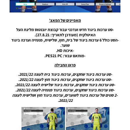
עונה
2024/25 –
Package
Kits For
מאפיינים של הפאצ’
Liverpool
Season
-סט ערכות ביגוד חדש ועדכני עבור קבוצת יובנטוס מליגת העל
2024/25
האיטלקית (מעודכן לתאריך: 27.8.21).
-הסט כולל 6 ערכות ביגוד של בית, חוץ, שלישית, פנטזיה וערכה ביגוד
Noam_r
28/11/2024
שוער.
09:15
-איכות HD.
-מותאם עבור: PES21 PC.
PES21 PC
פרוט החבילה
/ חבילה
ערכות
-סט ערכות ביגוד שחקנים, ערכות ביגוד בית לעונה 2021/22.
ביגוד עבור
-סט ערכות ביגוד שחקנים, ערכות ביגוד חוץ לעונה 2021/22.
אינטר
-סט ערכות ביגוד שחקנים, ערכות ביגוד שלישית לעונה 2021/22.
מילאנו
-סט ערכות ביגוד שחקנים, ערכות ביגוד פנטזיה לעונה 2021/22.
עונה
-2 סטים של ערכות ביגוד לשוערים, ערכות ביגוד חוץ ושלישית לעונה
2024/25
2021/22.
–
Package
Kits For
Inter
Milan
Season