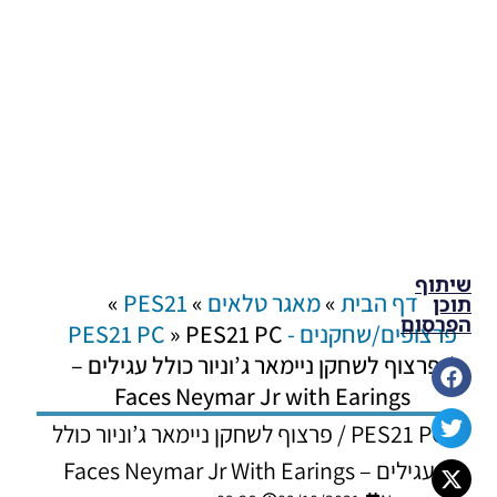
שיתוף
דף הבית
»
מאגר טלאים
»
PES21
»
תוכן
הפרסום
פרצופים/שחקנים - PES21 PC
PES21 PC
»
/ פרצוף לשחקן ניימאר ג’וניור כולל עגילים –
Faces Neymar Jr with Earings
PES21 PC / פרצוף לשחקן ניימאר ג’וניור כולל
עגילים – Faces Neymar Jr With Earings