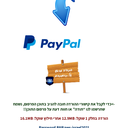
/ גרסה
מודים
ליגת
Winner
עונה 2026
גרסה 1.0
– Version
Mod
League
Winner
Season
2026
Version
1.0
Noam_r
23/07/2026
09:48
PES21
PS4/PS5
->כדי לקבל את קישורי ההורדה חובה להגיב בתוכן הפרסום, נשמח
/ גרסה
שתרשמו לנו “תודה” או חוות דעת על פרסום התוכן!!
תיקון ליגת
WINNER
הורדה בחלק 1 שוקל: 12.9MB אחרי חילוץ שוקל: 16.1MB
עונה חורף
2026
Password RAR:pes-israel2021