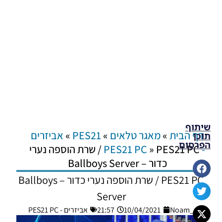
שיתוף
דף הבית
»
מאגר טלאים
»
PES21
»
אביזרים
תוכן
הפרסום
- PES21 PC
»
PES21 PC / שרת הוספה נערי
כדור – Ballboys Server
PES21 PC / שרת הוספה נערי כדור – Ballboys
Server
Noam_r
10/04/2021
21:57
אביזרים - PES21 PC