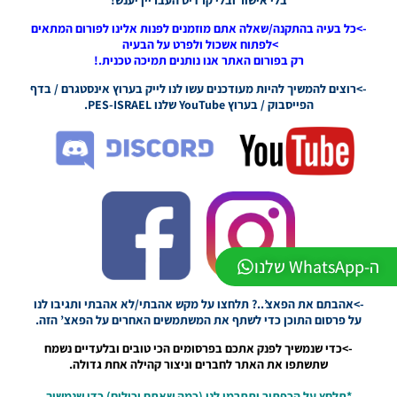
PES21
->כל בעיה בהתקנה/שאלה אתם מוזמנים לפנות אלינו לפורום המתאים
PS4/PS5
>לפתוח אשכול ולפרט על הבעיה
/ גרסה
רק בפורום האתר אנו נותנים תמיכה טכנית.!
תיקון ליגת
WINNER
->רוצים להמשיך להיות מעודכנים עשו לנו לייק בערוץ אינסטגרם / בדף
עונה חורף
הפייסבוק / בערוץ YouTube שלנו PES-ISRAEL.
2026
גרסה 1.1
– PATCH
LEAGUE
WINNER
SEASON
Winter
2026
VERSION
ה-WhatsApp שלנו
1.1
Noam_r
01/06/2026
->אהבתם את הפאצ’..? תלחצו על מקש אהבתי/לא אהבתי ותגיבו לנו
09:43
על פרסום התוכן כדי לשתף את המשתמשים האחרים על הפאצ’ הזה.
PES21 PC
->כדי שנמשיך לפנק אתכם בפרסומים הכי טובים ובלעדיים נשמח
/ ממסד
שתשתפו את האתר לחברים וניצור קהילה אחת גדולה.
נתונים ליגת
WINNER
*תלחץ על הכפתור ותתרמו לנו (כמה שאתם יכולים) כדי שנמשיך