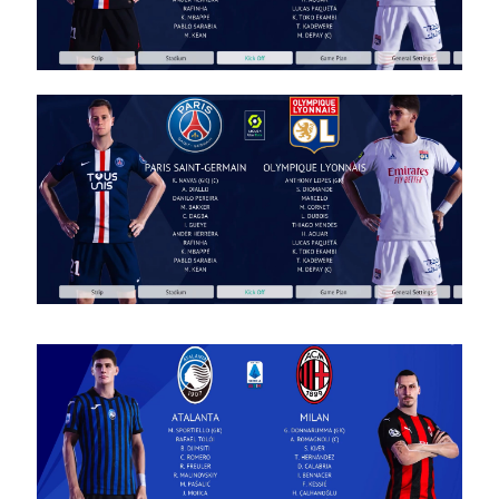
/ מגה
חבילה
ערכות
ביגוד עונה
2024/25
גרסה 2.0
– Mega
Kitpack
SEASON
2024/25
V2.0
Noam_r
12/10/2024
10:16
PES21 PC
/ מגה
חבילה
ערכות
ביגוד עונה
2024/25
גרסה 1.0
– Mega
Kitpack
SEASON