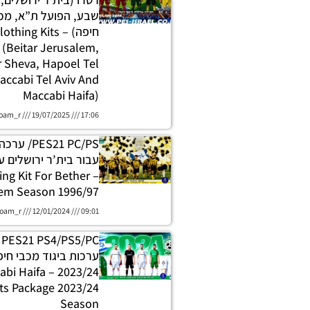
שבע, הפועל ת”א, מכב
חיפה) – hing Kits
 (Beitar Jerusalem,
 Sheva, Hapoel Tel
Maccabi Tel Aviv And
Maccabi Haifa)
oam_r
19/07/2025
17:06
PES21 PC/PS
hing Kit For Bether
em Season 1996/97
oam_r
12/01/2024
09:01
C
ערכות ביגוד מכבי חיפ
– Maccabi Haifa
ts Package 2023/24
Season