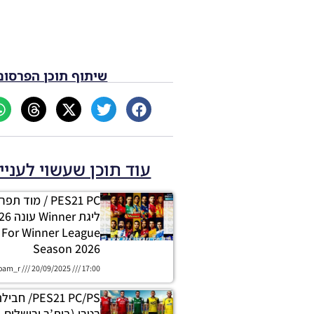
שיתוף תוכן הפרסום
עוד תוכן שעשוי לעניי
PES21 PC / מוד
For Winner League
Season 2026
oam_r
20/09/2025
17:00
ES21 PC/PS
רטרו (בית’ר ירושלים,