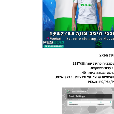
 של הפאצ’
י חיפה של עונה 1987/88
מה הגבוהה ביותר HD.
שנוצרו על ידי צוות PES-ISRAEL.