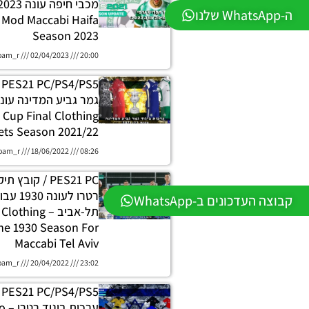
ה-WhatsApp שלנו
Mod Maccabi Haifa
Season 2023
oam_r
02/04/2023
20:00
5
e Cup Final Clothing
ets Season 2021/22
oam_r
18/06/2022
08:26
PES21 PC / קובץ
רטרו לעונה
קבוצה העדכונים ב-WhatsApp
תל-אביב – hing
he 1930 Season For
Maccabi Tel Aviv
oam_r
20/04/2022
23:02
5
ערכ