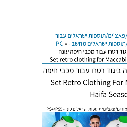
פאצ'ים/תוספות ישראלים עבור
וספות ישראלים מחשב - PC
»
PE / ערכה ביגוד רטרו עבור מכבי חיפה עונה
PES21 P / ערכה ביגוד רטרו עבור מכבי חיפה
 – Set Retro Clothing For Maccabi
Haifa Seas
ודים/פאצ'ים/תוספות ישראלים סוני - PS4/PS5