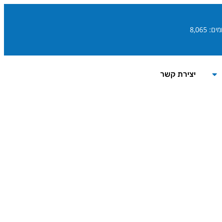
ם: 8,065
יצירת קשר