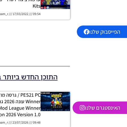
Kits
oam_r
17/03/2022
09:54
הפייסבוק שלנו
התוכן החדש ביותר 
PES21 PC / גרסה
האינסטגרם שלנו
 Mod League Winner
on 2026 Version 1.0
oam_r
23/07/2026
09:48