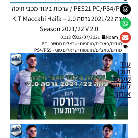
PES21 PC/PS4/PS5 / ערכות ביגוד מכבי חיפה
עונה 2021/22 גרסה 2.0 – KIT Maccabi Haifa
Season 2021/22 V 2.0
01:12
22/07/2021
Noam_r
מודים/פאצ'ים/תוספות ישראלים מחשב - PC
,
מודים/פאצ'ים/תוספות ישראלים סוני - PS4/PS5
עוד
תוכן
שעשוי
לעניין
אותך
PES21 PC
/ מוד
תפריט
גרפי עבור
ליגת
Winner