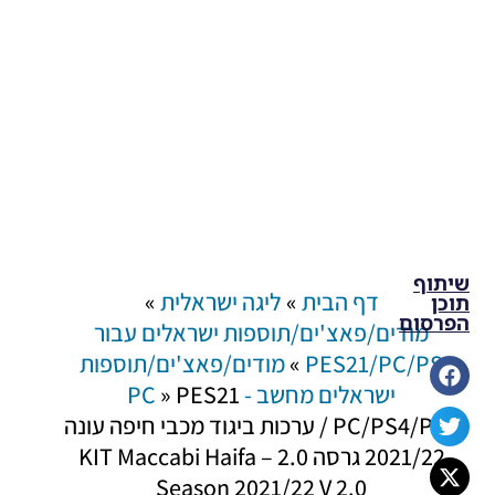
שיתוף
דף הבית
»
ליגה ישראלית
»
תוכן
הפרסום
מודים/פאצ'ים/תוספות ישראלים עבור
PES21/PC/PS
»
מודים/פאצ'ים/תוספות
ישראלים מחשב - PC
PES21
»
PC/PS4/PS5 / ערכות ביגוד מכבי חיפה עונה
2021/22 גרסה 2.0 – KIT Maccabi Haifa
Season 2021/22 V 2.0