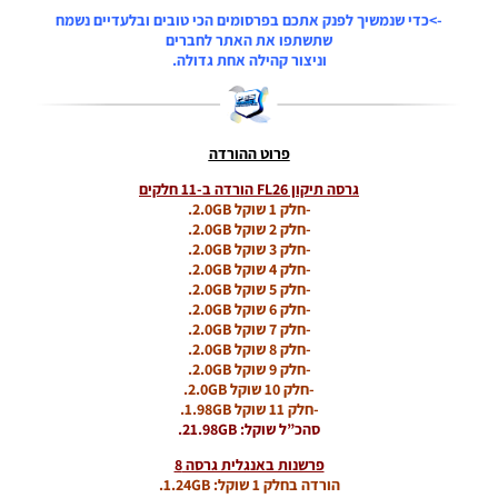
SEASON
->כדי שנמשיך לפנק אתכם בפרסומים הכי טובים ובלעדיים נשמח
Winter
שתשתפו את האתר לחברים
2026
וניצור קהילה אחת גדולה.
VERSION
1.1
Noam_r
01/06/2026
09:43
פרוט ההורדה
EFootball
גרסה תיקון FL26 הורדה ב-11 חלקים
26 PC/
-חלק 1 שוקל 2.0GB.
Patch
-חלק 2 שוקל 2.0GB.
EPatch
-חלק 3 שוקל 2.0GB.
2026
-חלק 4 שוקל 2.0GB.
V36.0
-חלק 5 שוקל 2.0GB.
-חלק 6 שוקל 2.0GB.
Noam_r
-חלק 7 שוקל 2.0GB.
13/12/2025
-חלק 8 שוקל 2.0GB.
12:17
-חלק 9 שוקל 2.0GB.
-חלק 10 שוקל 2.0GB.
Efootball
-חלק 11 שוקל 1.98GB.
26 PC/
סהכ”ל שוקל: 21.98GB.
Patch
EvoMod
פרשנות באנגלית גרסה 8
5.2.0
הורדה בחלק 1 שוקל: 1.24GB.