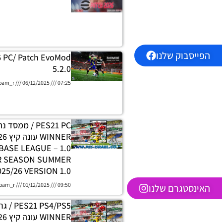
הפייסבוק שלנו
6 PC/ Patch EvoMod
5.2.0
oam_r
06/12/2025
07:25
PES21 PC / ממסד
DATABASE LEAGUE
R SEASON SUMMER
025/26 VERSION 1.0
oam_r
01/12/2025
09:50
האינסטגרם שלנו
 PS4/PS5