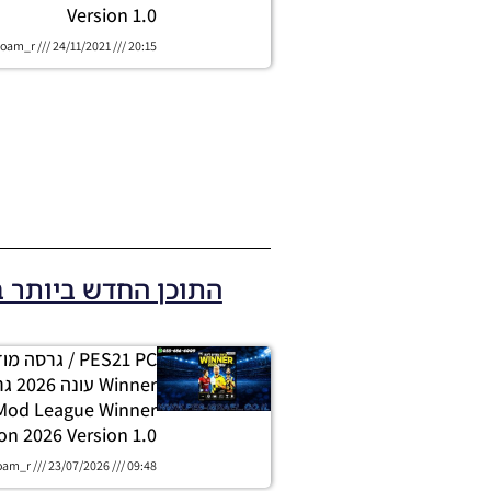
Version 1.0
oam_r
24/11/2021
20:15
התוכן החדש ביותר 
PES21 PC / גרסה
 Mod League Winner
on 2026 Version 1.0
oam_r
23/07/2026
09:48