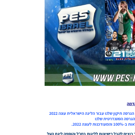
דמה
שלום משתמשים יקרים, אנו שמחים להביא לכם את הגרסה תיקון שלנו עבור הליגה הישראלית עונה 2022
עונה 2022.
צים לקבל רישיונות לליגות בחו’ל והוספה ליגת העל