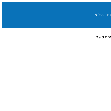
ם: 8,065
ירת קשר