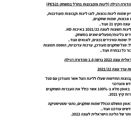
ון שמות ליגות נכונות, לוגו ליגות וקבוצות מעודכנות,
ונכונות, שמות שחקנים,
קיץ 21 ועוד..
לעונה 2021/22 באיכות HD.
נירים בליגות/מפעלים שונים במשחק.
: שמות טורנירים נכונים, לוגואים ועוד..
ל: סגל שחקנים מעודכן, ערכות עדכניות, הוספה תמונות
ור כל נבחרת ועוד..
1.0 מהדורה רגילה
ך עונה 2021/22
בוצות החדשות שעלו לליגת העל אשר מעודכן עם סגל
ש והעדכני
עבור כל בקבוצות שבליגה הישראלית, הסגל מעודכן באופן מלא ב-100% אשר כולל את העברות השחקנים
קיץ 2021.
באופן מושלם הכולל שמות שחקנים, נתוני סטטיסטיקה
דשים עודכנו ועוד..
ר של הליגה הישראלית לעונה 2022.