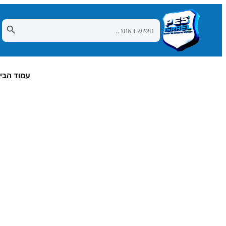
Search Button
Search
for:
עמוד הבי