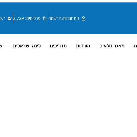
התחברות\הרשמה
פרסומים: 2,729
רשומי
ת
מאגר טלאים
הורדות
מדריכים
ליגה ישראלית
יצ