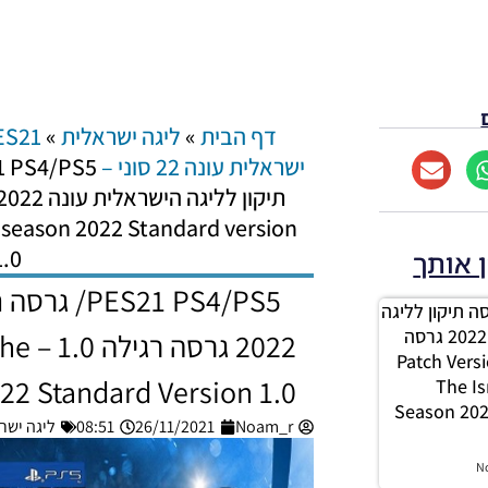
דף הבית
»
ליגה ישראלית
»
PES21| ליגה ישרא
ישראלית עונה 22 סוני – PES21 PS4/PS5
ue season 2022 Standard version
1.0
ן אותך
S21 PS4/PS5
PES21 / גרסה תיקון לליגה
הישראלית עונה חורף 2022 גרסה
2022 
– Patch Version For
22 Standard Version 1.0
The Is
Season 202
Noam_r
26/11/2021
08:51
ליגה ישראלית עונה 
N