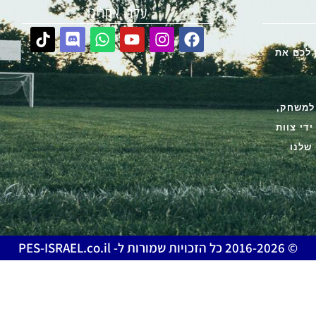
עקבו אחרינו
נותן לכם את
 למשחק,
די צוות
שלנו
© 2016-2026 כל הזכויות שמורות ל- PES-ISRAEL.co.il