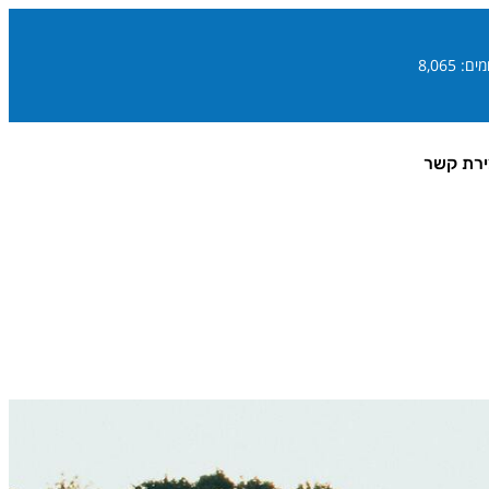
ם: 8,065
ירת קשר