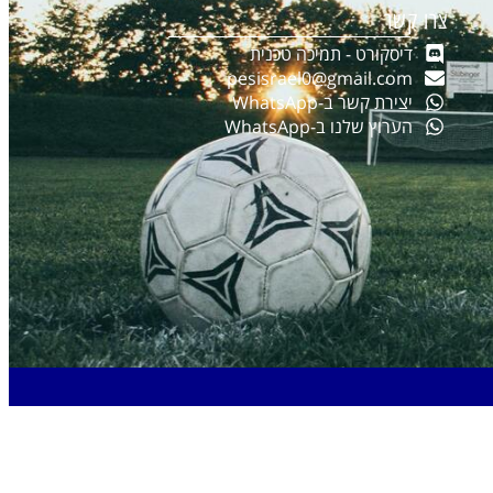
צרו קשר
דיסקורט - תמיכה טכנית
pesisrael0@gmail.com
יצירת קשר ב-WhatsApp
הערוץ שלנו ב-WhatsApp