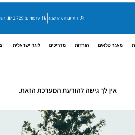
התחברות\הרשמה
פרסומים: 2,729
רשומי
ת
מאגר טלאים
הורדות
מדריכים
ליגה ישראלית
יצ
אין לך גישה להודעת המערכת הזאת.