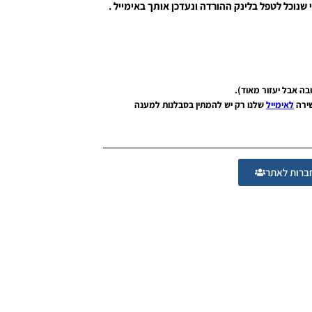
 שנוכל לטפל בלינק ההורדה ונעדכן אותך באימייל .
שירה
לאימייל
שלנו רק יש להמתין בסבלנות למענה
רות לאתר