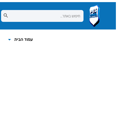
Search Button
Search
for:
עמוד הבית