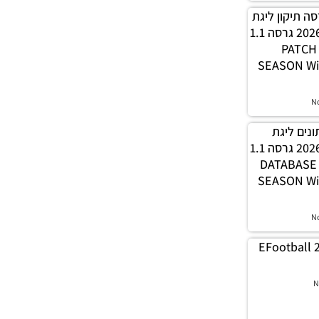
PES21 / גרסה תיקון ליגת
WINNER עונה חורף 2026 גרסה 1.1
– PATC
SEASON Wi
N
 נתונים ליגת
WINNER עונה חורף 2026 גרסה 1.1
– DATABAS
SEASON Wi
N
EFootball 
N