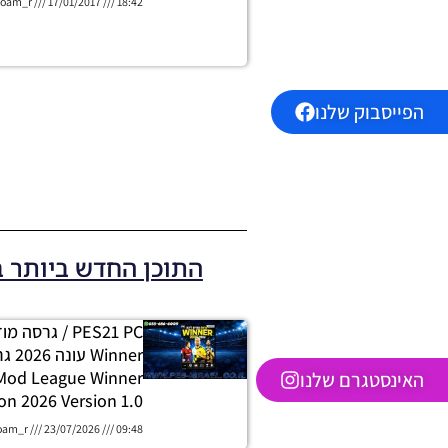
oam_r
17/01/2017
18:42
הפייסבוק שלנו
התוכן החדש ביותר 
PES21 PC / גרסה
 Mod League Winner
האינסטגרם שלנו
on 2026 Version 1.0
oam_r
23/07/2026
09:48