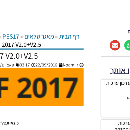
דף הבית
»
מאגר טלאים
»
PES17
»
 2017 V2.0+V2.5
7 V2.0+V2.5
Noam_r
22/09/2016
03:17
פאצ’ים/גרסא
ן אותך
בילה עדכון ערכות
N
ילה ערכות
DFL PES 2017 V2.0+V2.5