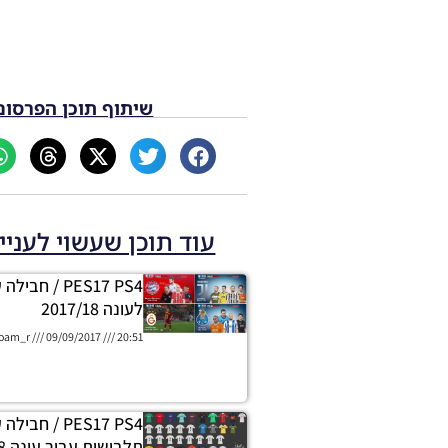
שיתוף תוכן הפרסום
עוד תוכן שעשוי לעניי
PES17 PS4 / ח
לעונה 2017/18
oam_r
09/09/2017
20:51
PES17 PS4 / חב
תלבושות עבור עונה 2017/18