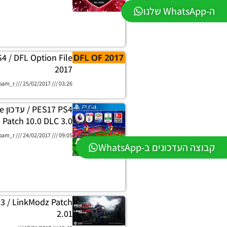
ה-WhatsApp שלנו
4 / DFL Option File
2017
oam_r
25/02/2017
03:26
PS4
 Patch 10.0 DLC 3.0
oam_r
24/02/2017
09:05
קבוצה העדכונים ב-WhatsApp
3 / LinkModz Patch
2.01