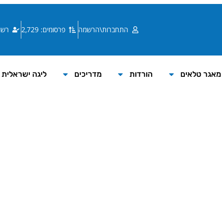
התחברות\הרשמה
פרסומים: 2,729
רשומי
מאגר טלאים
הורדות
מדריכים
ליגה ישראלית