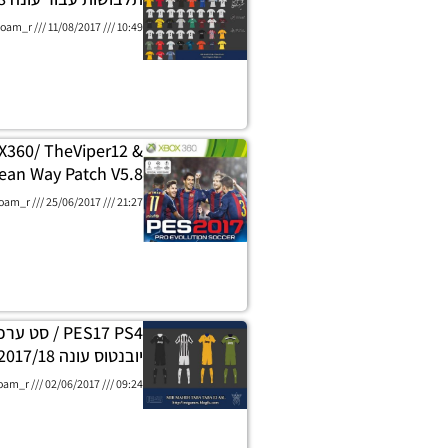
oam_r
11/08/2017
10:49
360/ TheViper12 &
ean Way Patch V5.8
oam_r
25/06/2017
21:27
PES17 PS4 / ס
יובנטוס עונה 2017/18
oam_r
02/06/2017
09:24