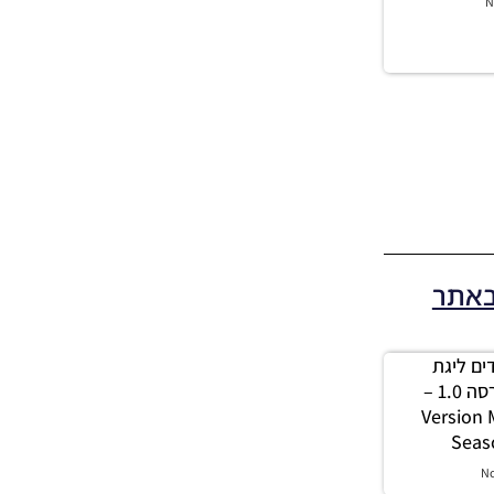
N
באתר
 מודים ליגת
Winner עונה 2026 גרסה 1.0 –
Version
Seas
N