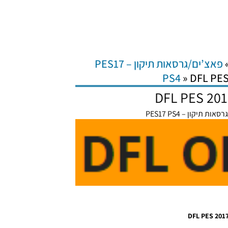
פאצ’ים/גרסאות תיקון – PES17
PS4
»
DFL PES
DFL PES 201
ות תיקון – PES17 PS4