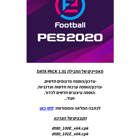
17/07/2020
17:17
PES20 PC
/ Data
Pack 8.00
& Patch
1.08.00
Noam_r
25/06/2020
23:32
מאפיינים של החבילה DATA PACK 1.01
PES20 PC
/ Data
-עדכון/הוספה פרצופים חדשים.
Pack 7.00
-עדכון/הוספה ערכות חדשות ועדכניות.
(EURO
-הוספה עיצובים חדשים לכדור.
2020
-ועוד..
Update)
& Patch
לכתבה המלאה והמפורטת:
לחץ כאן
1.07.00
הקבצים של העדכון
Noam_r
05/06/2020
dt80_100E_x64.cpk
00:37
dt80_101E_x64.cpk