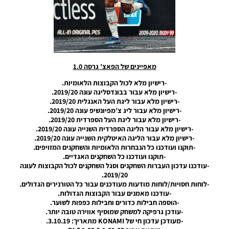
Patch V8
Noam_r
05/09/2020
11:42
PES20 PC
/ EPatch
מאפיינים של הפאצ’ גרסה 1.0
2020
V11.0
-רישיון מלא לכול הקבוצות הלאומיות.
DLC 8.0
-רישיון מלא עבור בבונדסליגה עונה 2019/20.
-רישיון מלא עבור ליגת העל האנגלית 2019/20.
Noam_r
04/07/2020
-רישיון מלא עבור ליג צ’מפיונשיפ עונה 2019/20.
09:18
-רישיון מלא עבור ליגת העל הספרדית 2019/20.
-רישיון מלא עבור הליגה הספרדית השנייה עונה 2019/20.
PES20 PC
-רישיון מלא עבור הליגה האיטלקית השנייה עונה 2019/20.
/ Option
-תוקנו ועודכנו כל הנבחרות הלאומיות והשחקנים המזויפים.
File DLC
-תוקנו ועודכנו כל השחקנים האגדיים.
8.0 By
-עודכנו עדכון העברות השחקנים וסגל השחקנים לכול הקבוצות לעונה
Falcon12
2019/20.
-לוחות חסויות/לוחות מודעות מעודכנים עבור כל הטורנירים הגדולים.
Noam_r
-עודכנו מאמנים עבור הקבוצות הגדולות.
01/07/2020
-הוספה חבילות כדורים וחבילות כפפות לשוער.
23:48
-עודכן גרפיקה למשחק שמוסיף אווירה טובה יותר.
-מעודכן עדכון חי של KONAMI מתאריך: 3.10.19.
PES20 PC