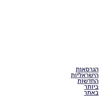
V1.00
Noam_r
17/10/2025
17:41
הגרסאות
הישראליות
החדשות
ביותר
באתר
PES21 PC