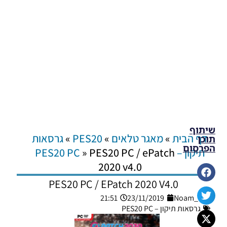
שיתוף
דף הבית
»
מאגר טלאים
»
PES20
»
גרסאות
תוכן
הפרסום
תיקון – PES20 PC
PES20 PC / ePatch
»
2020 v4.0
PES20 PC / EPatch 2020 V4.0
21:51
23/11/2019
Noam_r
גרסאות תיקון – PES20 PC