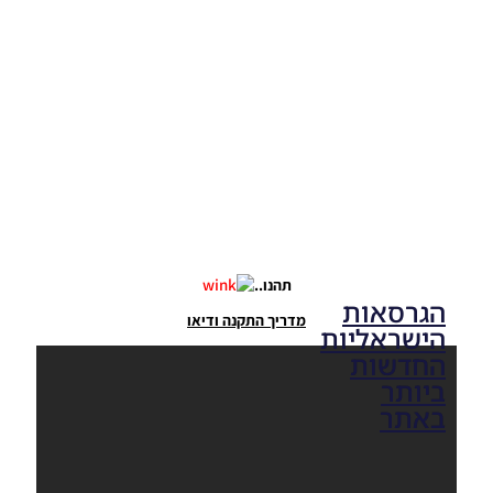
V1.00
Noam_r
17/10/2025
17:41
תהנו..
הגרסאות
מדריך התקנה ודיאו
הישראליות
החדשות
ביותר
באתר
PES21 PC