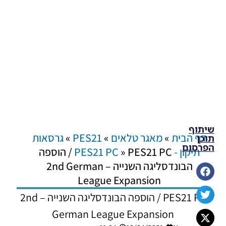
שיתוף
דף הבית
»
מאגר טלאים
»
PES21
»
גרסאות
תוכן
הפרסום
תיקון - PES21 PC
»
PES21 PC / הוספה
הבונדסליגה השנייה – 2nd German
League Expansion
PES21 PC / הוספה הבונדסליגה השנייה – 2nd
German League Expansion