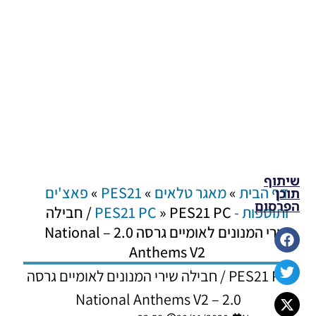
שיתוף
דף הבית
»
מאגר טלאים
»
PES21
»
פאצ'ים
תוכן
הפרסום
ותוספות - PES21 PC
»
PES21 PC / חבילה
שירי המנונים לאומיים גרסה 2.0 – National
Anthems V2
PES21 PC / חבילה שירי המנונים לאומיים גרסה
2.0 – National Anthems V2