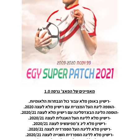
UPDATE
1.0
Noam_r
04/11/2025
19:10
PES21
PC/ SP
Football
Life 2026
V1.00
Noam_r
17/10/2025
17:41
PES21
מאפיינים של הפאצ’ גרסה 1.0
PC/ PS4/
PS5 /
-רישיון באופן מלא עבור כול הנבחרות הלאומיות.
Option
-הוספה ליגת העל המצרית עם רישיון מלא לעונה 2020.
File
-הוספה הליגה הבונדסליגה עם רישיון מלא לעונה 2020/21.
Season
-רישיון מלא לליגת העל האנגלית לעונה 2020/21.
2025/26
-רישיון מלא ליג צ’מפיונשיפ לעונה 2020/21.
Full
-רישיון מלא לליגת העל הספרדית לעונה 2020/21.
Update
-רישיון מלא לליגה הספרדית השנייה לעונה 2020/21.