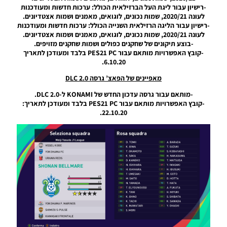
(Summer
-רישיון עבור ליגת העל הברזילאית הכולל: ערכות חדשות ומעודכנות
Transfers)
לעונה 2020/21, שמות נכונים, לוגואים, מאמנים ושמות אצטדיונים.
EWP V3.0
-רישיון עבור הליגה הרזילאית השנייה הכולל: ערכות חדשות ומעודכנות
לעונה 2020/21, שמות נכונים, לוגואים, מאמנים ושמות אצטדיונים.
Noam_r
-בוצע תיקונים של שחקנים כפולים ושמות שחקנים מזויפים.
09/10/2024
-קובץ האפשרויות מותאם עבור PES21 PC בלבד ומעודכן לתאריך
18:57
6.10.20.
PES21 PC
מאפיינים של הפאצ’ גרסה DLC 2.0
/
EvoWeb
-מותאם עבור גרסה עדכון החדש של KONAMI ל-DLC 2.0.
Patch
-קובץ האפשרויות מותאם עבור PES21 PC בלבד ומעודכן לתאריך:
2024
22.10.20.
Version
3.0
Noam_r
07/10/2024
21:31
PES21 PC
/
EvoWeb
Patch
2024
Version